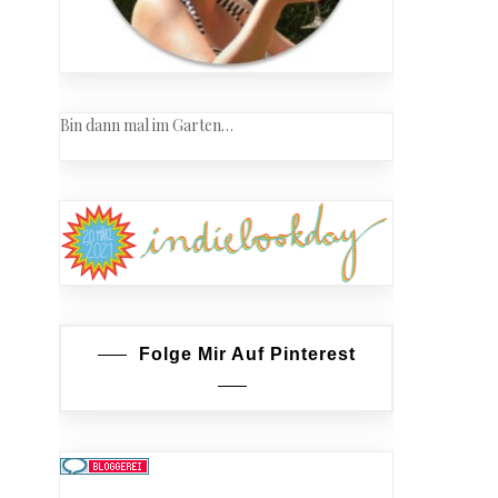
Bin dann mal im Garten…
Folge Mir Auf Pinterest