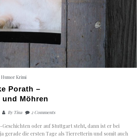
Humor
Krimi
ke Porath –
 und Möhren
By
Tina
2 Comments
Geschichten oder auf Stuttgart steht, dann ist er bei
a gerade die ersten Tage als Tierretterin und somit auch