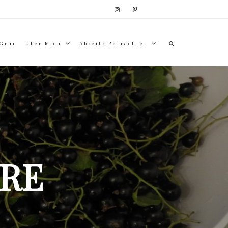
 Grün
Über Mich
Abseits Betrachtet
RE