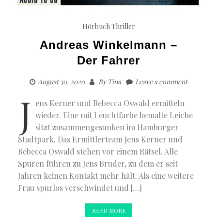
Hörbuch Thriller
Andreas Winkelmann –
Der Fahrer
August 30, 2020
By
Tina
Leave a comment
J
ens Kerner und Rebecca Oswald ermitteln
wieder. Eine mit Leuchtfarbe bemalte Leiche
sitzt zusammengesunken im Hamburger
Stadtpark. Das Ermittlerteam Jens Kerner und
Rebecca Oswald stehen vor einem Rätsel. Alle
Spuren führen zu Jens Bruder, zu dem er seit
Jahren keinen Kontakt mehr hält. Als eine weitere
Frau spurlos verschwindet und […]
READ MORE