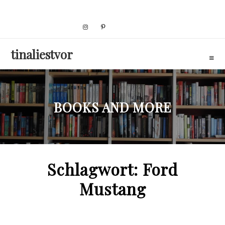
Skip
to
content
tinaliestvor
BOOKS AND MORE
Schlagwort:
Ford
Mustang