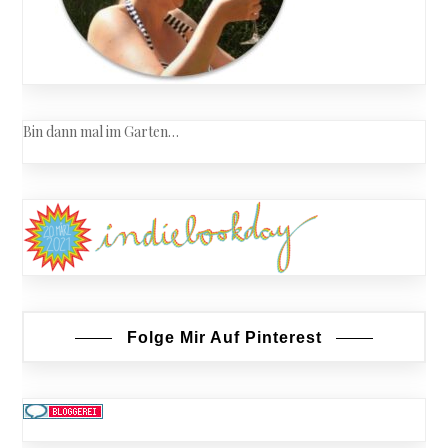
Bin dann mal im Garten…
Folge Mir Auf Pinterest