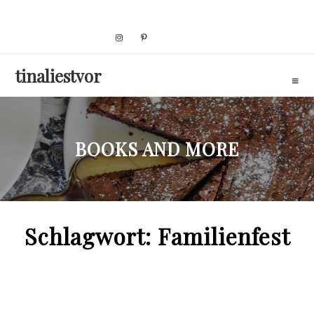
Skip
to
content
tinaliestvor
BOOKS AND MORE
Schlagwort:
Familienfest