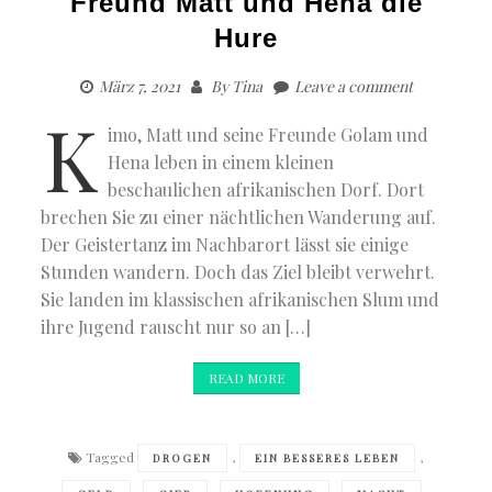
Freund Matt und Hena die
Hure
März 7, 2021
By
Tina
Leave a comment
K
imo, Matt und seine Freunde Golam und
Hena leben in einem kleinen
beschaulichen afrikanischen Dorf. Dort
brechen Sie zu einer nächtlichen Wanderung auf.
Der Geistertanz im Nachbarort lässt sie einige
Stunden wandern. Doch das Ziel bleibt verwehrt.
Sie landen im klassischen afrikanischen Slum und
ihre Jugend rauscht nur so an […]
READ MORE
Tagged
,
,
DROGEN
EIN BESSERES LEBEN