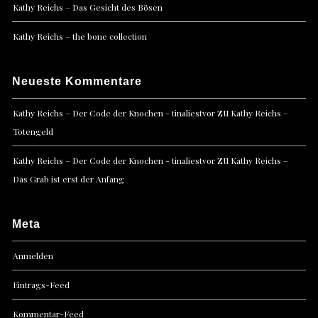
Kathy Reichs – Das Gesicht des Bösen
Kathy Reichs – the bone collection
Neueste Kommentare
zu
Kathy Reichs – Der Code der Knochen - tinaliestvor
Kathy Reichs –
Totengeld
zu
Kathy Reichs – Der Code der Knochen - tinaliestvor
Kathy Reichs –
Das Grab ist erst der Anfang
Meta
Anmelden
Eintrags-Feed
Kommentar-Feed