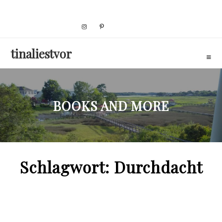
Skip
to
content
tinaliestvor
BOOKS AND MORE
Schlagwort:
Durchdacht