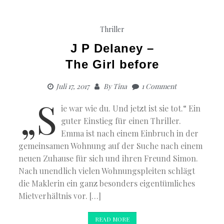
Thriller
J P Delaney –
The Girl before
Juli 17, 2017
By
Tina
1 Comment
„S
ie war wie du. Und jetzt ist sie tot.“ Ein
guter Einstieg für einen Thriller.
Emma ist nach einem Einbruch in der
gemeinsamen Wohnung auf der Suche nach einem
neuen Zuhause für sich und ihren Freund Simon.
Nach unendlich vielen Wohnungspleiten schlägt
die Maklerin ein ganz besonders eigentümliches
Mietverhältnis vor. […]
READ MORE