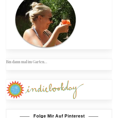
Bin dann mal im Garten…
Folge Mir Auf Pinterest