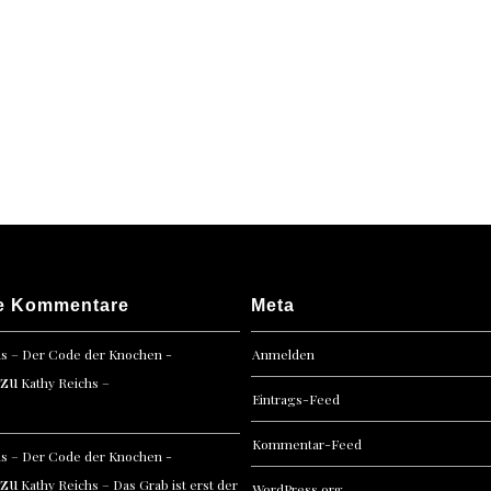
e Kommentare
Meta
hs – Der Code der Knochen -
Anmelden
zu
Kathy Reichs –
Eintrags-Feed
Kommentar-Feed
hs – Der Code der Knochen -
zu
Kathy Reichs – Das Grab ist erst der
WordPress.org