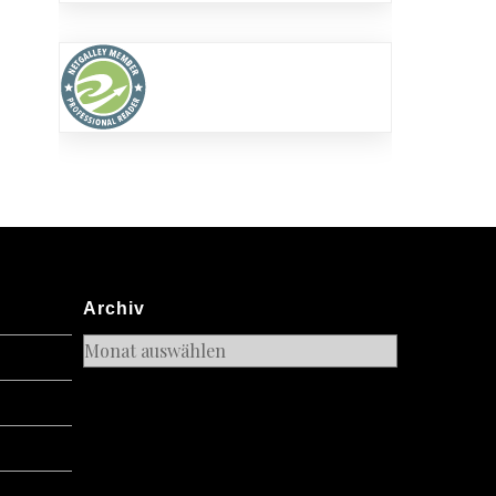
Archiv
Archiv