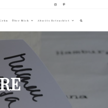
 Grün
Über Mich
Abseits Betrachtet
RE