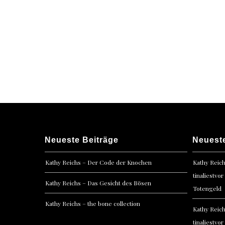
Neueste Beiträge
Neuest
Kathy Reichs – Der Code der Knochen
Kathy Reic
tinaliestvor
Kathy Reichs – Das Gesicht des Bösen
Totengeld
Kathy Reichs – the bone collection
Kathy Reic
tinaliestvor