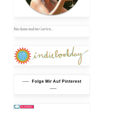
Bin dann mal im Garten…
Folge Mir Auf Pinterest
troffen…