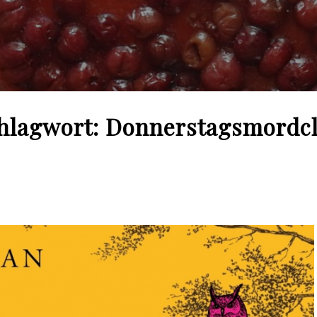
hlagwort:
Donnerstagsmordc