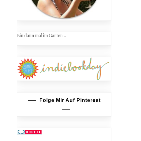
Bin dann mal im Garten…
Folge Mir Auf Pinterest