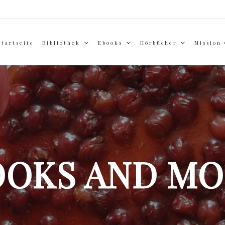
Startseite
Bibliothek
Ebooks
Hörbücher
Mission
OOKS AND MO