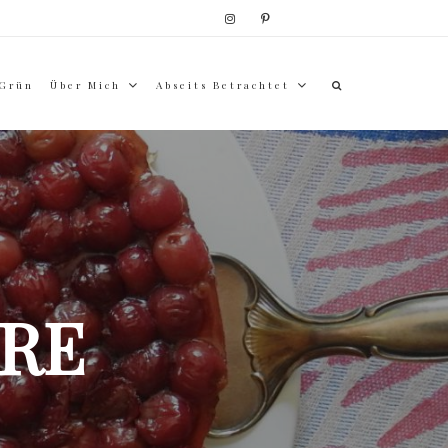
 Grün
Über Mich
Abseits Betrachtet
RE