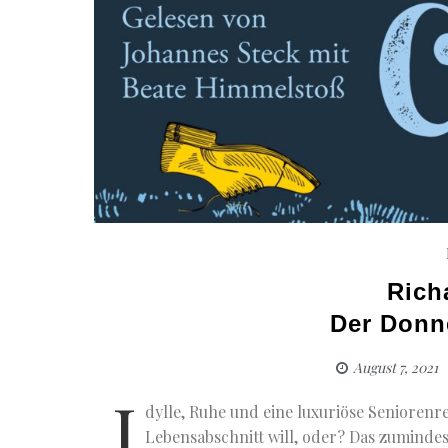
Rich
Der Donn
August 7, 2021
I
dylle, Ruhe und eine luxuriöse Seniorenre
Lebensabschnitt will, oder? Das zumindest