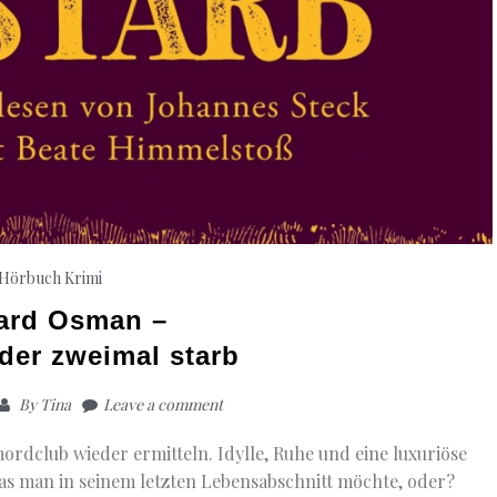
Hörbuch Krimi
ard Osman –
der zweimal starb
By
Tina
Leave a comment
rdclub wieder ermitteln. Idylle, Ruhe und eine luxuriöse
was man in seinem letzten Lebensabschnitt möchte, oder?