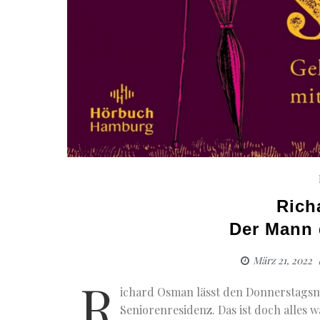
Rich
Der Mann 
März 21, 2022
R
ichard Osman lässt den Donnerstagsmo
Seniorenresidenz. Das ist doch alles 