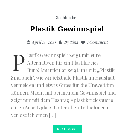
Sachbücher
Plastik Gewinnspiel
April 14, 2019
By
Tina
1 Comment
P
lastik Gewinnspiel: Zeigt mir eure
Alternativen für ein Plastikfreies
Büro! Smarticular zeigt uns mit „Plastik
Sparbuch“, wie wir jetzt alle Plastik im Haushalt
vermeiden und etwas Gutes für die Umwelt tun
können. Macht mit bei meinem Gewinnspiel und
zeigt mir mit dem Hashtag #plastikfreiesbuero
euren Arbeitsplatz: Unter allen Teilnehmern
verlose ich einen […]
READ MORE