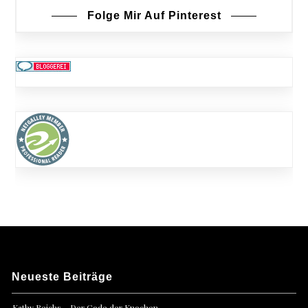
Folge Mir Auf Pinterest
Neueste Beiträge
Kathy Reichs – Der Code der Knochen