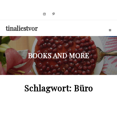
Skip
to
content
tinaliestvor
BOOKS AND MORE
Schlagwort:
Büro