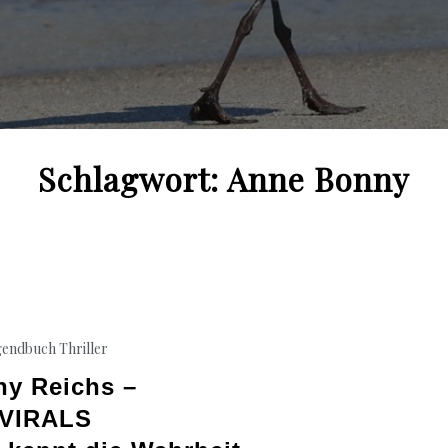
Schlagwort:
Anne Bonny
gendbuch
Thriller
hy Reichs –
VIRALS