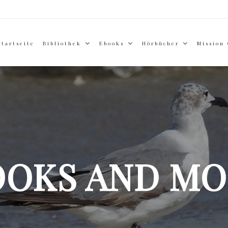
Startseite
Bibliothek
Ebooks
Hörbücher
Mission
OOKS AND MO