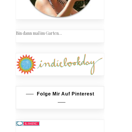
Bin dann mal im Garten…
Folge Mir Auf Pinterest