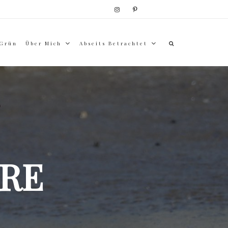
 Grün
Über Mich
Abseits Betrachtet
RE