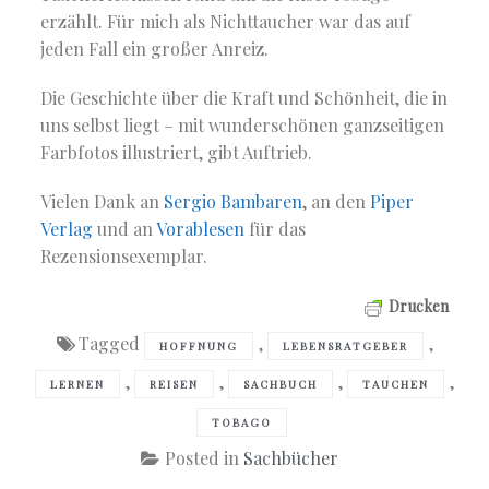
erzählt. Für mich als Nichttaucher war das auf
jeden Fall ein großer Anreiz.
Die Geschichte über die Kraft und Schönheit, die in
uns selbst liegt – mit wunderschönen ganzseitigen
Farbfotos illustriert, gibt Auftrieb.
Vielen Dank an
Sergio Bambaren
, an den
Piper
Verlag
und an
Vorablesen
für das
Rezensionsexemplar.
Drucken
Tagged
,
,
HOFFNUNG
LEBENSRATGEBER
,
,
,
,
LERNEN
REISEN
SACHBUCH
TAUCHEN
TOBAGO
Posted in
Sachbücher