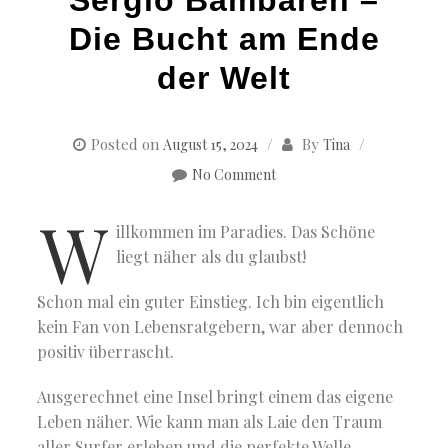
Die Bucht am Ende
der Welt
Posted on
By
August 15, 2024
Tina
No Comment
W
illkommen im Paradies. Das Schöne
liegt näher als du glaubst!
Schon mal ein guter Einstieg. Ich bin eigentlich
kein Fan von Lebensratgebern, war aber dennoch
positiv überrascht.
Ausgerechnet eine Insel bringt einem das eigene
Leben näher. Wie kann man als Laie den Traum
aller Surfer erleben und die perfekte Welle