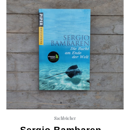
Sachbücher
Sergio Bambaren –