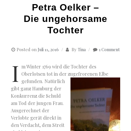
Petra Oelker –
Die ungehorsame
Tochter
Posted on
By
Juli 11, 2016
Tina
1 Comment
I
m Winter 1769 wird die Tochter des
Oberlotsen tot in der zugefrorenen Elbe
gefunden.
Natürlich
gibt ganz Hamburg der
Konkurrenz die Schuld
am Tod der jungen Frau.
Ausgerechnet der
Verlobte gerät direkt in
den Verdacht, dem Streit