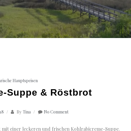
arische Hauptspeisen
e-Suppe & Röstbrot
By
018
Tina
No Comment
t mit einer leckeren und frischen Kohlrabicreme-Suppe.