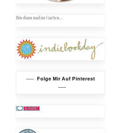
Bin dann mal im Garten…
Folge Mir Auf Pinterest