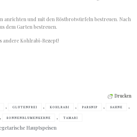
en anrichten und mit den Röstbrotwürfeln bestreuen. Nach
us dem Garten bestreuen.
s andere Kohlrabi-Rezept!
Drucken
,
,
,
,
,
GLUTENFREI
KOHLRABI
PARSNIP
SAHNE
,
,
SONNENBLUMENKERNE
TAMARI
egetarische Hauptspeisen