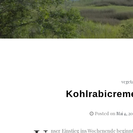
veget
Kohlrabicrem
Posted on
Mai 4, 2
nser Einstieg ins Wochenende beginn