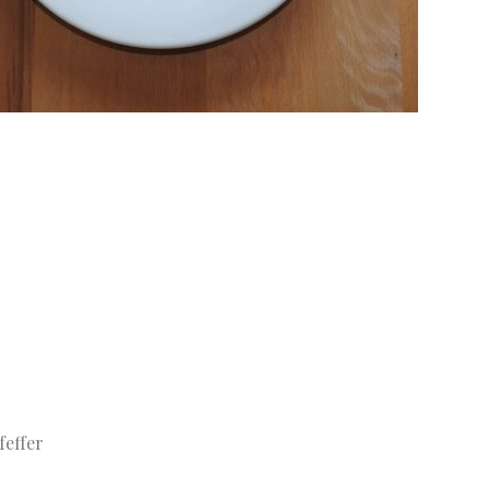
feffer