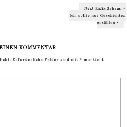
Next
Next
Rafik Schami –
post:
Ich wollte nur Geschichten
erzählen
 EINEN KOMMENTAR
icht.
Erforderliche Felder sind mit
*
markiert