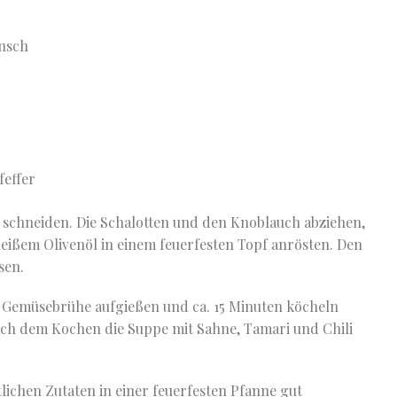
unsch
feffer
e schneiden. Die Schalotten und den Knoblauch abziehen,
heißem Olivenöl in einem feuerfesten Topf anrösten. Den
sen.
 Gemüsebrühe aufgießen und ca. 15 Minuten köcheln
 Nach dem Kochen die Suppe mit Sahne, Tamari und Chili
tlichen Zutaten in einer feuerfesten Pfanne gut