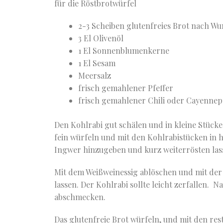
für die Röstbrotwürfel
2-3 Scheiben glutenfreies Brot nach W
3 El Olivenöl
1 El Sonnenblumenkerne
1 El Sesam
Meersalz
frisch gemahlener Pfeffer
frisch gemahlener Chili oder Cayennep
Den Kohlrabi gut schälen und in kleine Stück
fein würfeln und mit den Kohlrabistücken in 
Ingwer hinzugeben und kurz weiterrösten las
Mit dem Weißweinessig ablöschen und mit der
lassen. Der Kohlrabi sollte leicht zerfallen.
abschmecken.
Das glutenfreie Brot würfeln, und mit den res