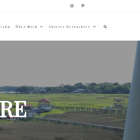
 Grün
Über Mich
Abseits Betrachtet
RE