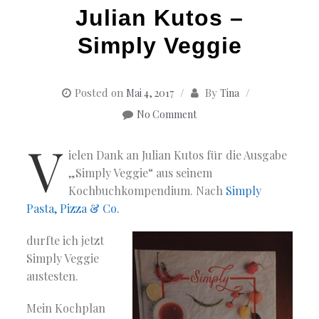
Julian Kutos –
Simply Veggie
Posted on
By
Mai 4, 2017
Tina
No Comment
V
ielen Dank an Julian Kutos für die Ausgabe
„Simply Veggie“ aus seinem
Kochbuchkompendium. Nach
Simply
Pasta, Pizza & Co.
durfte ich jetzt
Simply Veggie
austesten.
Mein Kochplan