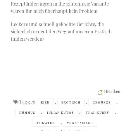
Rezeptänderungen in die glutenfreie Variante
waren für mich überhaupt kein Problem.
Leckere und schnell gekochte Gerichte, die
sicherlich erneut den Weg auf unseren Esstisch
finden werden!
Drucken
Tagged
,
,
,
EIER
EXOTISCH
GEWÜRZE
,
,
,
HUMMUS
JULIAN KUTOS
THAI-CURRY
,
TOMATEN
VEGETARISCH