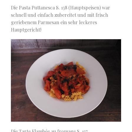
Die Pasta Puttanesca S. 138 (Hauptspeisen) war
schnell und einfach zubereitet und mit frisch
geriebenem Parmesan ein sehr leckeres
Hauptgericht!
Die Tarte Flambée au fromage S. 137