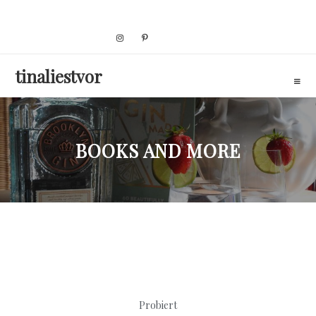
Skip
to
content
tinaliestvor
BOOKS AND MORE
Probiert