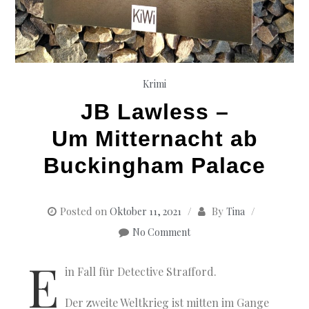
Krimi
JB Lawless –
Um Mitternacht ab
Buckingham Palace
Posted on
By
Oktober 11, 2021
Tina
No Comment
E
in Fall für Detective Strafford.
Der zweite Weltkrieg ist mitten im Gange