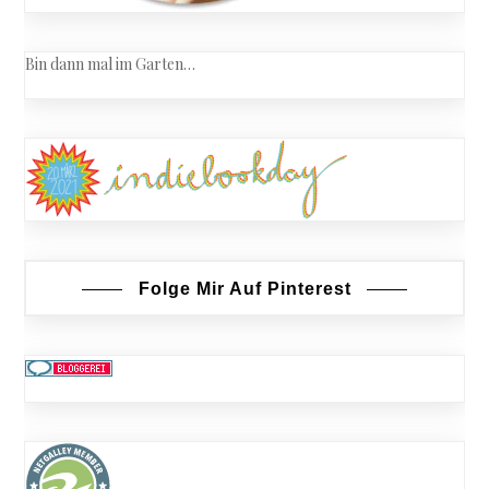
Bin dann mal im Garten…
Folge Mir Auf Pinterest