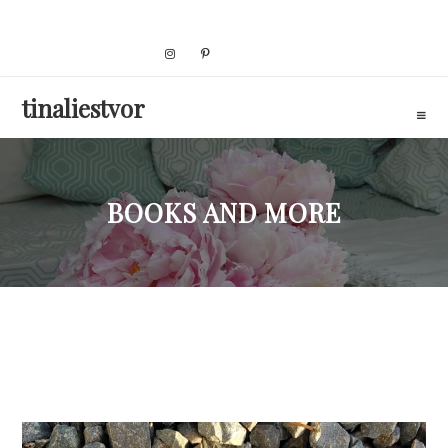
Skip
to
content
tinaliestvor
BOOKS AND MORE