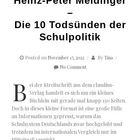
Heinz-Peter Meidinger
–
Die 10 Todsünden der
Schulpolitik
Posted on
By
November 17, 2022
Tina
No Comment
B
ei der Streitschrift aus dem claudius-
Verlag handelt es sich um ein kleines
Büchlein mit gerade mal knapp 130 Seiten.
Doch in dieses kleine Format ist eine große Fülle
an Informationen gepresst, warum das
Schulsystem Deutschlands zwar hochgelobt und
trotzdem im internationalen Vergleich nur im
Mittelmaß versinkt.