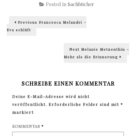
Posted in
Sachbücher
Beitragsnavigation
Previous
Previous
Francesca Melandri –
post:
Eva schläft
Next
Next
Melanie Metzenthin –
post:
Mehr als die Erinnerung
SCHREIBE EINEN KOMMENTAR
Deine E-Mail-Adresse wird nicht
veröffentlicht.
Erforderliche Felder sind mit
*
markiert
KOMMENTAR
*