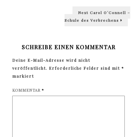
Next
Next
Carol O´Connell –
post:
Schule des Verbrechens
SCHREIBE EINEN KOMMENTAR
Deine E-Mail-Adresse wird nicht
veröffentlicht.
Erforderliche Felder sind mit
*
markiert
KOMMENTAR
*