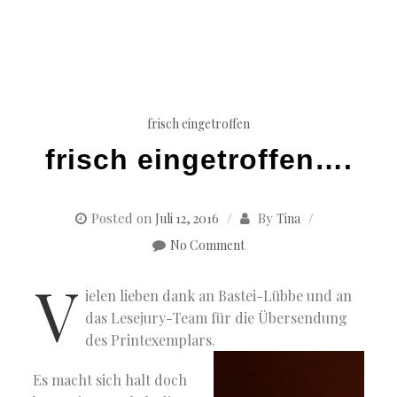
frisch eingetroffen
frisch eingetroffen….
Posted on
By
Juli 12, 2016
Tina
No Comment
V
ielen lieben dank an Bastei-Lübbe und an
das Lesejury-Team für die Übersendung
des Printexemplars.
Es macht sich halt doch