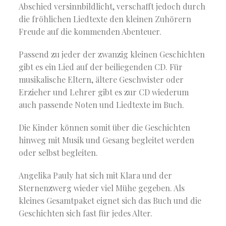
Abschied versinnbildlicht, verschafft jedoch durch
die fröhlichen Liedtexte den kleinen Zuhörern
Freude auf die kommenden Abenteuer.
Passend zu jeder der zwanzig kleinen Geschichten
gibt es ein Lied auf der beiliegenden CD. Für
musikalische Eltern, ältere Geschwister oder
Erzieher und Lehrer gibt es zur CD wiederum
auch passende Noten und Liedtexte im Buch.
Die Kinder können somit über die Geschichten
hinweg mit Musik und Gesang begleitet werden
oder selbst begleiten.
Angelika Pauly hat sich mit Klara und der
Sternenzwerg wieder viel Mühe gegeben. Als
kleines Gesamtpaket eignet sich das Buch und die
Geschichten sich fast für jedes Alter.