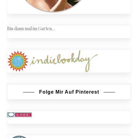
Bin dann mal im Garten…
Folge Mir Auf Pinterest