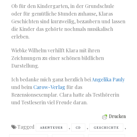
Ob für den Kindergarten, in der Grundschule
oder für gemütliche Stunden zuhause, Klaras
Geschichten sind kurzweilig, bezaubern und lassen
die Kinder das gehörte nochmals musikalisch
erleben.
Wiebke Wilhelm verhilft Klara mit ihren
Zeichnungen zu einer schönen bildlichen
Darstellung.
Ich bedanke mich ganz herzlich bei
Angelika Pauly
und beim
Carow-Verlag
für das
Rezensionsexemplar. Clara hatte als Testhörerin
und Testleserin viel Freude daran.
Drucken
Tagged
,
,
,
ABENTEUER
CD
GESCHICHTE