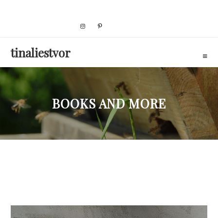
Skip
to
content
tinaliestvor
BOOKS AND MORE