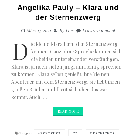
Angelika Pauly – Klara und
der Sternenzwerg
März 13, 2021
By
Tina
Leave a comment
D
ie kleine Klara lernt den Sternenzwerg
kennen. Ganz ohne Sprache können sich
die beiden untereinander verständigen.
Klara ist ja noch viel zu jung, um richtig sprechen
zu können. Klara selbst genießt ihre kleinen
Abenteuer mit dem Sternenzwerg. Sie liebt ihren
großen Bruder und freut sich über das was
kommt. Auch […]
READ MORE
Tagged
,
,
,
ABENTEUER
CD
GESCHICHTE