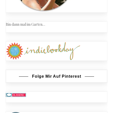
Bin dann mal im Garten…
Folge Mir Auf Pinterest