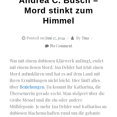
Andrea C. Busch –
Mord stinkt zum
Himmel
Posted on
By
Juni 17, 2024
Tina
No Comment
Was mit einem dubiosen Klärwerk anfängt, endet
mit einem fiesen Mord.
Ina Dehler hat jetzt einen
Mord aufzuklären und hat es auf dem Land mit
ihren Ermittlungen nicht leicht. Hier läuft alles
über
Beziehungen
. Da kommt ihr Katharina, die
Übersetzerin gerade recht. Man stolpert über die
Grube Messel und die ein oder andere
Mülldeponie.
Je mehr Ina Dehler und Katharina an
dubiosen Machenschaften rund um die gebaute