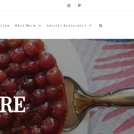
 Grün
Über Mich
Abseits Betrachtet
RE