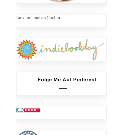
Bin dann mal im Garten…
Folge Mir Auf Pinterest