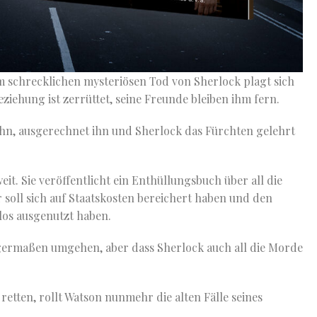
em schrecklichen mysteriösen Tod von Sherlock plagt sich
iehung ist zerrüttet, seine Freunde bleiben ihm fern.
ihn, ausgerechnet ihn und Sherlock das Fürchten gelehrt
eit. Sie veröffentlicht ein Enthüllungsbuch über all die
 soll sich auf Staatskosten bereichert haben und den
os ausgenutzt haben.
igermaßen umgehen, aber dass Sherlock auch all die Morde
etten, rollt Watson nunmehr die alten Fälle seines