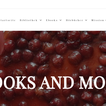
Startseite
Bibliothek
Ebooks
Hörbücher
Mission
OOKS AND MO