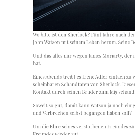
Wo bitte ist den Sherlock? Fünf Jahre nach d
John Watson mit seinem Leben herum. Seine Bez
Und das alles nur wegen James Moriarty, der 
hat.
Eines Abends treibt es Irene Adler einfach zu w
scheinbaren Schandtaten von Sherlock. Dieser
Kontakt durch seinen Bruder zum Mi5 schandl
Soweit so gut, damit kann Watson ja noch ein
und Verbrechen selbst begangen haben soll?
Um die Ehre seines verstorbenen Freundes zu r
Freundes wieder auf.