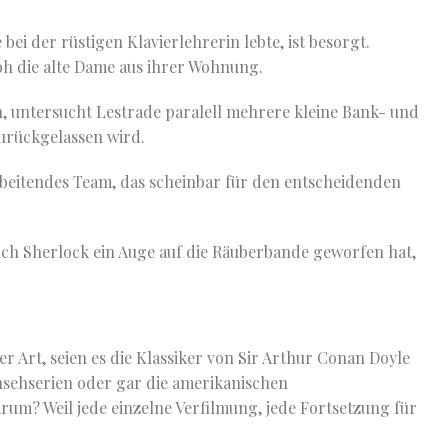
 bei der rüstigen Klavierlehrerin lebte, ist besorgt.
oh die alte Dame aus ihrer Wohnung.
, untersucht Lestrade paralell mehrere kleine Bank- und
zurückgelassen wird.
arbeitendes Team, das scheinbar für den entscheidenden
auch Sherlock ein Auge auf die Räuberbande geworfen hat,
r Art, seien es die Klassiker von Sir Arthur Conan Doyle
ehserien oder gar die amerikanischen
arum? Weil jede einzelne Verfilmung, jede Fortsetzung für