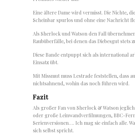
Eine ältere Dame wird vermisst. Die Nichte, die
Scheinbar spurlos und ohne eine Nachricht fl
Als Sherlock und Watson den Fall übernehmen
Raubüberfälle, bei denen das Diebesgut stets 
Diese Bande entpuppt sich als international 
Einsatz übt.
Mit Missmut muss Lestrade feststellen, dass 
nichtsahnend, wohin das noch führen wird.
Fazit
Als großer Fan von Sherlock & Watson jegliche
oder große Leinwandverfilmungen, BBC-Ferns
Serienversionen…. Ich mag sie einfach alle. W
sich selbst spricht.