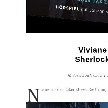
Vivian
Sherloc
Posted on
Oktober 23,
N
eues aus der Baker Street: Die Crump