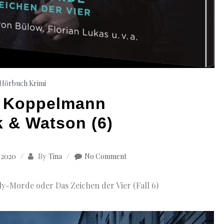
Hörbuch Krimi
e Koppelmann
k & Watson (6)
By
 2020
Tina
No Comment
ly-Morde oder Das Zeichen der Vier (Fall 6)