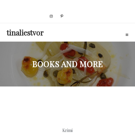
Skip
to
content
tinaliestvor
BOOKS AND MORE
Krimi