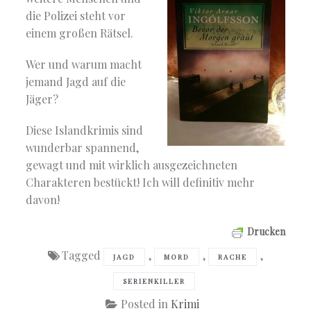
die Polizei steht vor
einem großen Rätsel.
Wer und warum macht
jemand Jagd auf die
Jäger?
Diese Islandkrimis sind
wunderbar spannend,
gewagt und mit wirklich ausgezeichneten
Charakteren bestückt! Ich will definitiv mehr
davon!
Drucken
Tagged
,
,
,
JAGD
MORD
RACHE
SERIENKILLER
Posted in
Krimi