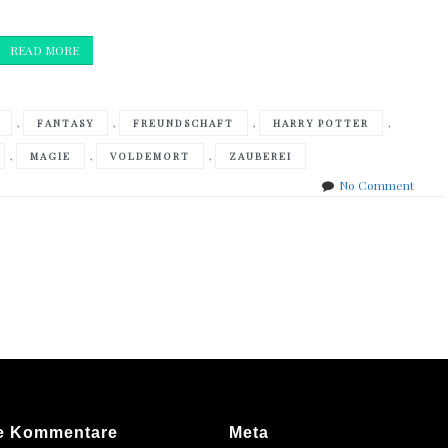
READ MORE
,
,
,
,
FANTASY
FREUNDSCHAFT
HARRY POTTER
,
,
,
MAGIE
VOLDEMORT
ZAUBEREI
on
No Comment
Joann
K.
Rowli
–
Harry
Potter
und
der
Orden
des
Phöni
e Kommentare
Meta