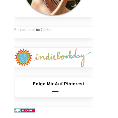
Bin dann mal im Garten…
Folge Mir Auf Pinterest