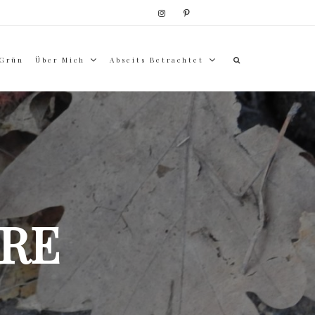
 Grün
Über Mich
Abseits Betrachtet
RE