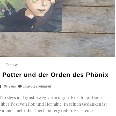
Fantasy
 Potter und der Orden des Phönix
By
Tina
Leave a comment
Dursleys im Ligusterweg verbringen. Er schleppt sich
 über Post von Ron und Hermine. In seinen Gedanken ist
e immer mehr die Oberhand ergreifen. Es ist eine