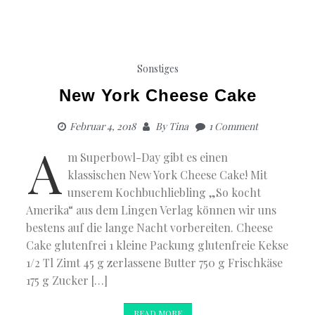
Sonstiges
New York Cheese Cake
Februar 4, 2018
By
Tina
1 Comment
A
m Superbowl-Day gibt es einen
klassischen New York Cheese Cake! Mit
unserem Kochbuchliebling „So kocht
Amerika“ aus dem Lingen Verlag können wir uns
bestens auf die lange Nacht vorbereiten. Cheese
Cake glutenfrei 1 kleine Packung glutenfreie Kekse
1/2 Tl Zimt 45 g zerlassene Butter 750 g Frischkäse
175 g Zucker […]
READ MORE