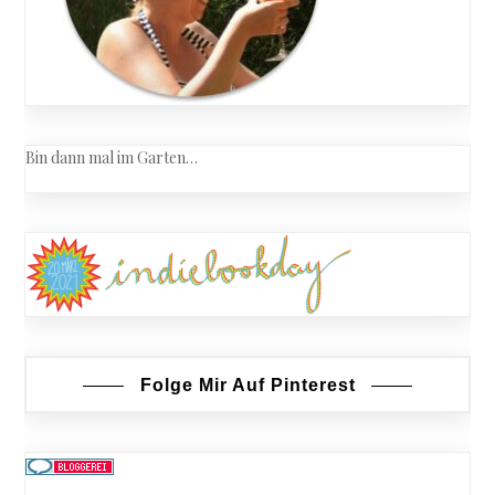
Bin dann mal im Garten…
Folge Mir Auf Pinterest