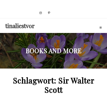
Skip
to
content
tinaliestvor
BOOKS AND MORE
Schlagwort:
Sir Walter
Scott