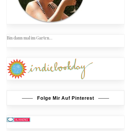
Bin dann mal im Garten…
Folge Mir Auf Pinterest