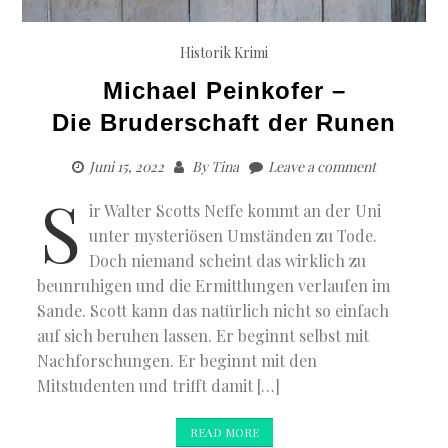
Historik
Krimi
Michael Peinkofer –
Die Bruderschaft der Runen
Juni 15, 2022
By
Tina
Leave a comment
S
ir Walter Scotts Neffe kommt an der Uni
unter mysteriösen Umständen zu Tode.
Doch niemand scheint das wirklich zu
beunruhigen und die Ermittlungen verlaufen im
Sande. Scott kann das natürlich nicht so einfach
auf sich beruhen lassen. Er beginnt selbst mit
Nachforschungen. Er beginnt mit den
Mitstudenten und trifft damit […]
READ MORE