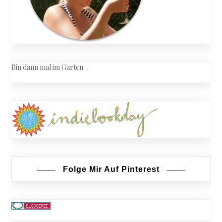
Bin dann mal im Garten…
Folge Mir Auf Pinterest