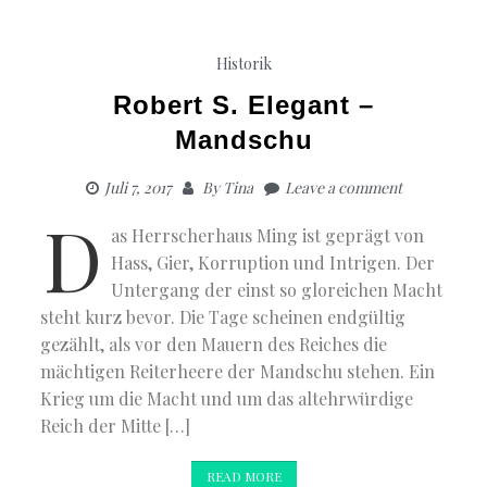
Historik
Robert S. Elegant –
Mandschu
Juli 7, 2017
By
Tina
Leave a comment
D
as Herrscherhaus Ming ist geprägt von
Hass, Gier, Korruption und Intrigen. Der
Untergang der einst so gloreichen Macht
steht kurz bevor. Die Tage scheinen endgültig
gezählt, als vor den Mauern des Reiches die
mächtigen Reiterheere der Mandschu stehen. Ein
Krieg um die Macht und um das altehrwürdige
Reich der Mitte […]
READ MORE