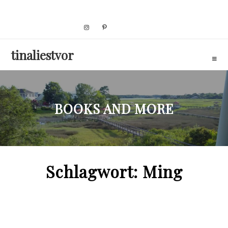
Skip
to
content
tinaliestvor
BOOKS AND MORE
Schlagwort:
Ming