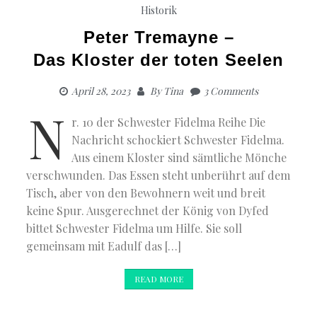
Historik
Peter Tremayne –
Das Kloster der toten Seelen
April 28, 2023
By
Tina
3 Comments
N
r. 10 der Schwester Fidelma Reihe Die
Nachricht schockiert Schwester Fidelma.
Aus einem Kloster sind sämtliche Mönche
verschwunden. Das Essen steht unberührt auf dem
Tisch, aber von den Bewohnern weit und breit
keine Spur. Ausgerechnet der König von Dyfed
bittet Schwester Fidelma um Hilfe. Sie soll
gemeinsam mit Eadulf das […]
READ MORE