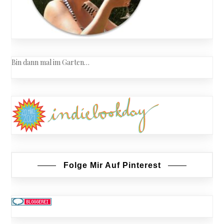
Bin dann mal im Garten…
Folge Mir Auf Pinterest