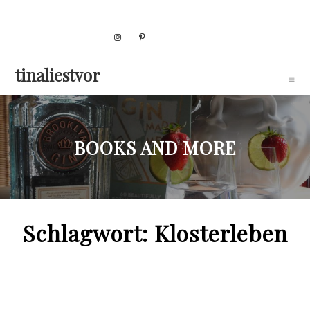
Skip
to
content
tinaliestvor
BOOKS AND MORE
Schlagwort:
Klosterleben