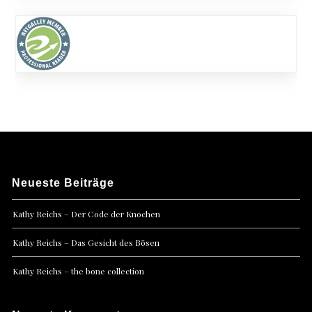
Neueste Beiträge
Kathy Reichs – Der Code der Knochen
Kathy Reichs – Das Gesicht des Bösen
Kathy Reichs – the bone collection