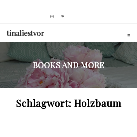
Skip
to
content
tinaliestvor
BOOKS AND MORE
Schlagwort:
Holzbaum