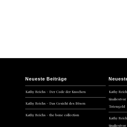
Neueste Beiträge
Neuest
Kathy Reichs – Der Code der Knochen
Kathy Reic
tinaliestvor
Kathy Reichs – Das Gesicht des Bösen
Totengeld
Kathy Reichs – the bone collection
Kathy Reic
tinaliestvor