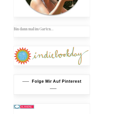
Bin dann mal im Garten…
Folge Mir Auf Pinterest
ch
ald