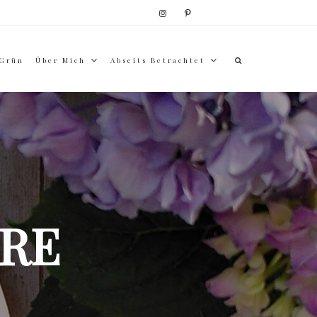
 Grün
Über Mich
Abseits Betrachtet
RE