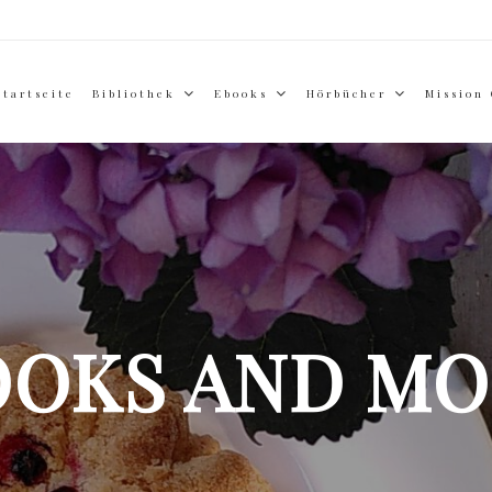
Startseite
Bibliothek
Ebooks
Hörbücher
Mission
OOKS AND MO