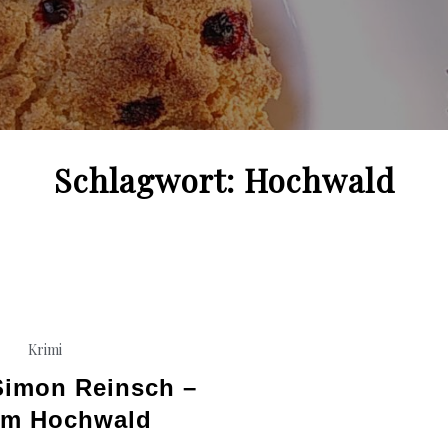
Schlagwort:
Hochwald
Krimi
Simon Reinsch –
 im Hochwald