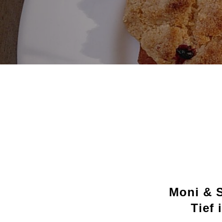
Moni & 
Tief