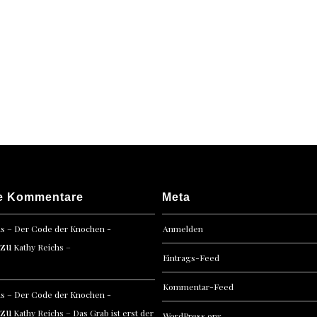
e Kommentare
Meta
hs – Der Code der Knochen -
Anmelden
zu
Kathy Reichs –
Eintrags-Feed
Kommentar-Feed
hs – Der Code der Knochen -
zu
Kathy Reichs – Das Grab ist erst der
WordPress.org