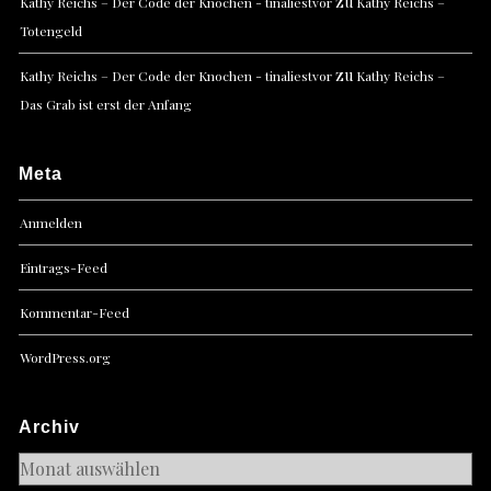
zu
Kathy Reichs – Der Code der Knochen - tinaliestvor
Kathy Reichs –
Totengeld
zu
Kathy Reichs – Der Code der Knochen - tinaliestvor
Kathy Reichs –
Das Grab ist erst der Anfang
Meta
Anmelden
Eintrags-Feed
Kommentar-Feed
WordPress.org
Archiv
Archiv