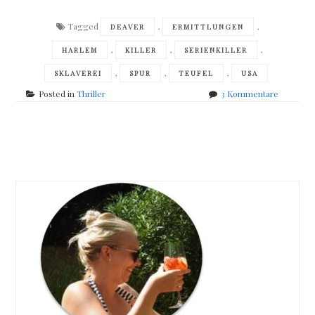
Tagged
,
,
DEAVER
ERMITTLUNGEN
,
,
,
HARLEM
KILLER
SERIENKILLER
,
,
,
SKLAVEREI
SPUR
TEUFEL
USA
zu
Posted in
Thriller
3 Kommentare
Jeffrey
Deaver
–
Posts
Das
Teufelssp
navigation