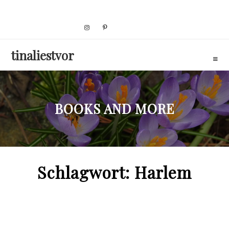
Skip
to
content
tinaliestvor
BOOKS AND MORE
Schlagwort:
Harlem