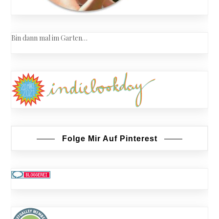
Bin dann mal im Garten…
Folge Mir Auf Pinterest