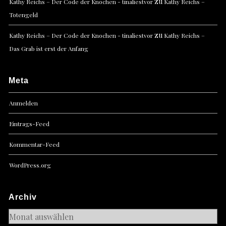
zu
Kathy Reichs – Der Code der Knochen - tinaliestvor
Kathy Reichs –
Totengeld
zu
Kathy Reichs – Der Code der Knochen - tinaliestvor
Kathy Reichs –
Das Grab ist erst der Anfang
Meta
Anmelden
Eintrags-Feed
Kommentar-Feed
WordPress.org
Archiv
Archiv