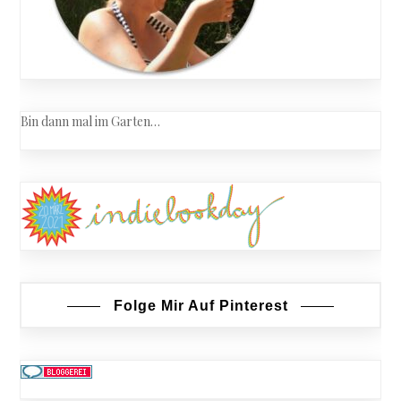
Bin dann mal im Garten…
Folge Mir Auf Pinterest