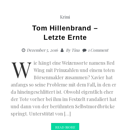
Krimi
Tom Hillenbrand –
Letzte Ernte
Dezember 5, 2016
By
Tina
1 Comment
W
ie hängt eine Weizensorte namens Red
Wing mit Primzahlen und einem toten
Börsenmakler zusammen? Xavier hat
anfangs so seine Probleme mit dem Fall, in den er
da hineingeschlittert ist. Obwohl eigentlich eher
der Tote vorher bei ihm im Festzelt randaliert hat
und dann von der berühmten Selbstmordbrücke
springt. Unterstützt von […]
READ MORE