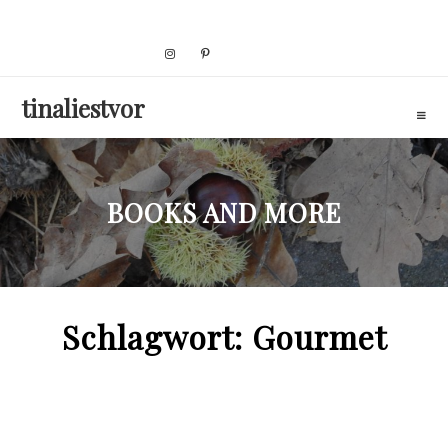
Skip
to
content
tinaliestvor
BOOKS AND MORE
Schlagwort:
Gourmet