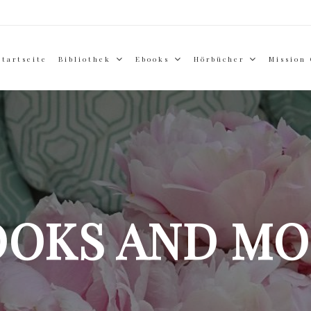
Startseite
Bibliothek
Ebooks
Hörbücher
Mission
OOKS AND MO