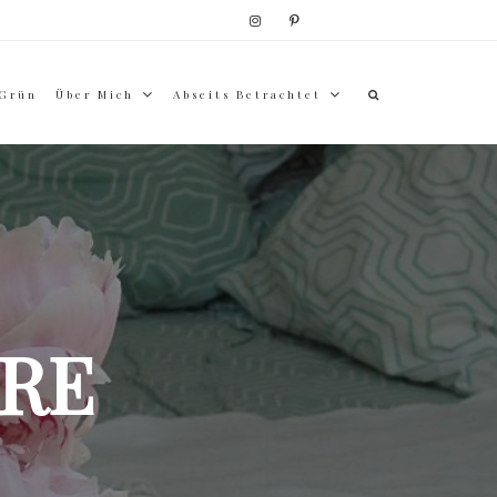
 Grün
Über Mich
Abseits Betrachtet
RE