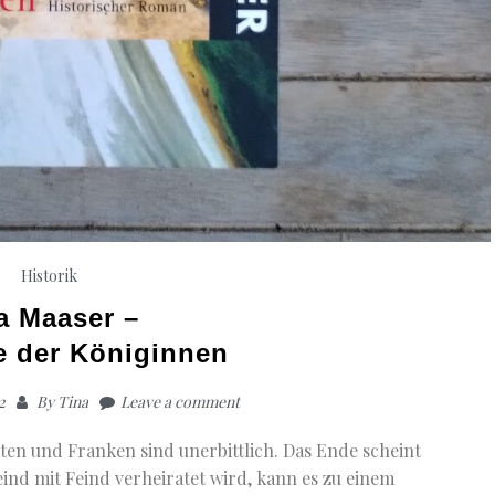
Historik
a Maaser –
e der Königinnen
2
By
Tina
Leave a comment
oten und Franken sind unerbittlich. Das Ende scheint
ind mit Feind verheiratet wird, kann es zu einem