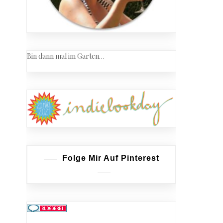
Bin dann mal im Garten…
Folge Mir Auf Pinterest