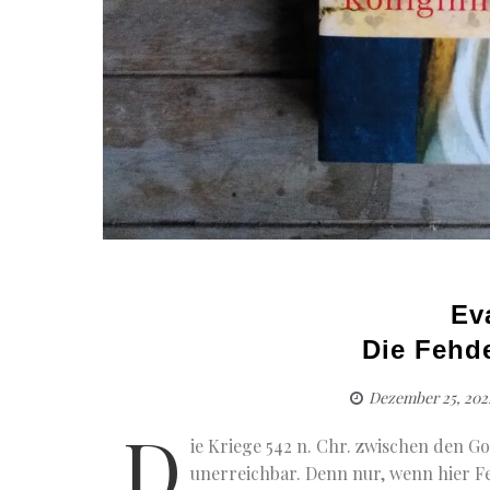
Ev
Die Fehd
Dezember 25, 202
D
ie Kriege 542 n. Chr. zwischen den G
unerreichbar. Denn nur, wenn hier Fe