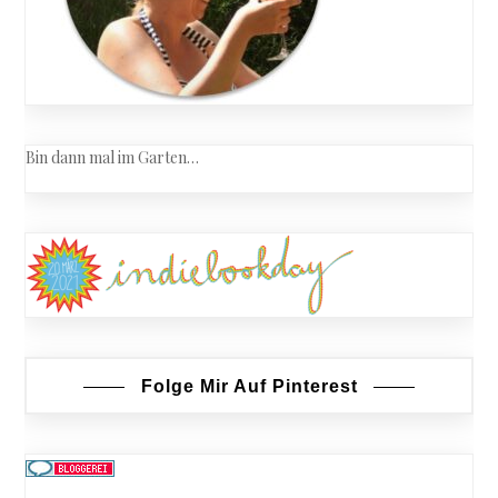
Bin dann mal im Garten…
Folge Mir Auf Pinterest