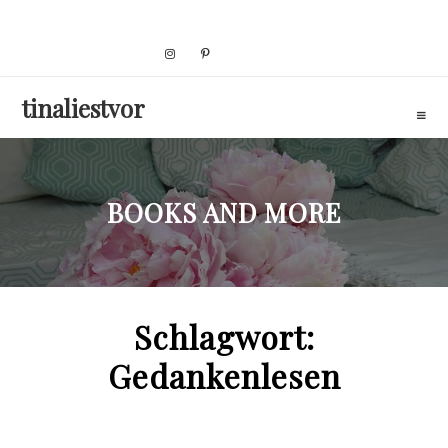
Skip
to
content
tinaliestvor
BOOKS AND MORE
Schlagwort:
Gedankenlesen