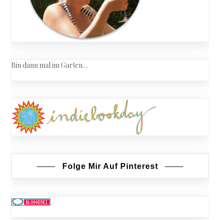
Bin dann mal im Garten…
Folge Mir Auf Pinterest