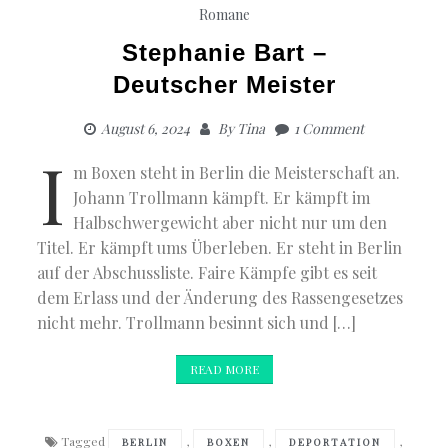
Romane
Stephanie Bart –
Deutscher Meister
August 6, 2024
By
Tina
1 Comment
I
m Boxen steht in Berlin die Meisterschaft an.
Johann Trollmann kämpft. Er kämpft im
Halbschwergewicht aber nicht nur um den
Titel. Er kämpft ums Überleben. Er steht in Berlin
auf der Abschussliste. Faire Kämpfe gibt es seit
dem Erlass und der Änderung des Rassengesetzes
nicht mehr. Trollmann besinnt sich und […]
READ MORE
Tagged
,
,
,
BERLIN
BOXEN
DEPORTATION