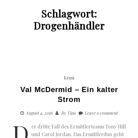
Schlagwort:
Drogenhändler
Krimi
Val McDermid – Ein kalter
Strom
August 4, 2016
By
Tina
Leave a comment
D
er dritte Fall des Ermittlerteams Tony Hill
und Carol Jordan. Das Ermittlerduo geht