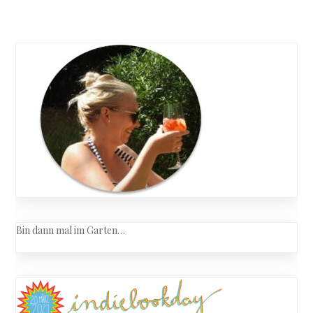
Posts
Ein
kalter
navigation
Strom
Bin dann mal im Garten…