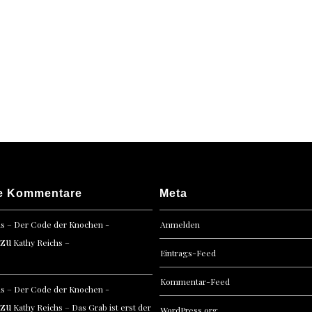
e Kommentare
Meta
hs – Der Code der Knochen -
Anmelden
zu
Kathy Reichs –
Eintrags-Feed
Kommentar-Feed
hs – Der Code der Knochen -
zu
Kathy Reichs – Das Grab ist erst der
WordPress.org