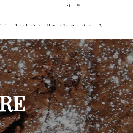
 Grün
Über Mich
Abseits Betrachtet
RE