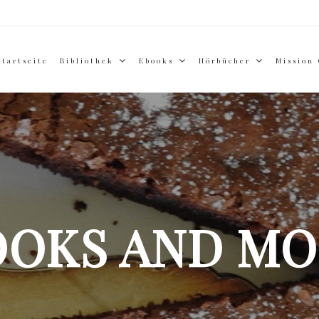
Startseite
Bibliothek
Ebooks
Hörbücher
Mission
OOKS AND MO