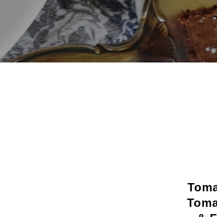
Toma
Toma