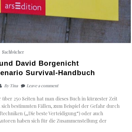
Sachbücher
und David Borgenicht
enario Survival-Handbuch
By
Tina
Leave a comment
 über 250 Seiten hat man dieses Buch in kürzester Zeit
 sich bestimmten Fällen, zum Beispiel der Gefahr durch
techniken („Die beste Verteidigung“) oder auch
 Autoren haben sich für die Zusammenstellung der