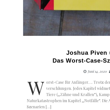
Joshua Piven 
Das Worst-Case-Sz
Juni 14, 2020
W
orst-Case für Anfänger…. Trotz der
verschlungen. Jedes Kapitel widmet
Tiere („Zähne und Krallen“), Kampf
Naturkatastrophen im Kapitel „Notfälle“. Die
Szenarien […]