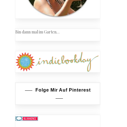
Bin dann mal im Garten…
Folge Mir Auf Pinterest