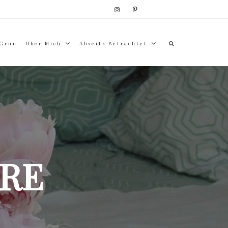
 Grün
Über Mich
Abseits Betrachtet
RE