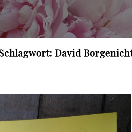
Schlagwort:
David Borgenich