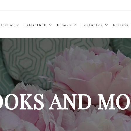
Startseite
Bibliothek
Ebooks
Hörbücher
Mission
OOKS AND MO