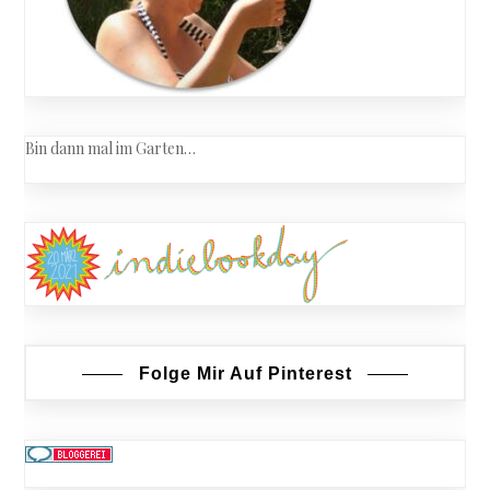
Bin dann mal im Garten…
Folge Mir Auf Pinterest