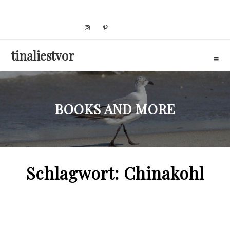
Skip
to
content
tinaliestvor
BOOKS AND MORE
Schlagwort:
Chinakohl