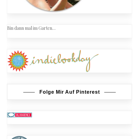
Bin dann mal im Garten…
Folge Mir Auf Pinterest