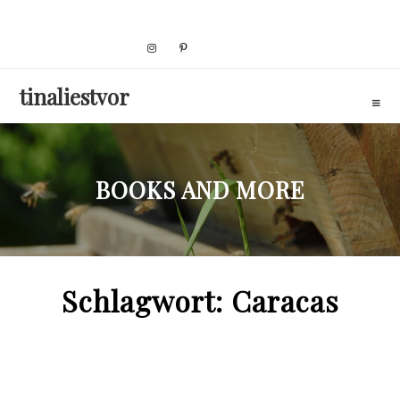
Skip
to
content
tinaliestvor
BOOKS AND MORE
Schlagwort:
Caracas