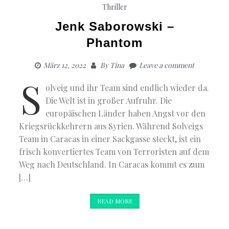
Thriller
Jenk Saborowski –
Phantom
März 12, 2022
By
Tina
Leave a comment
S
olveig und ihr Team sind endlich wieder da.
Die Welt ist in großer Aufruhr. Die
europäischen Länder haben Angst vor den
Kriegsrückkehrern aus Syrien. Während Solveigs
Team in Caracas in einer Sackgasse steckt, ist ein
frisch konvertiertes Team von Terroristen auf dem
Weg nach Deutschland. In Caracas kommt es zum
[…]
READ MORE