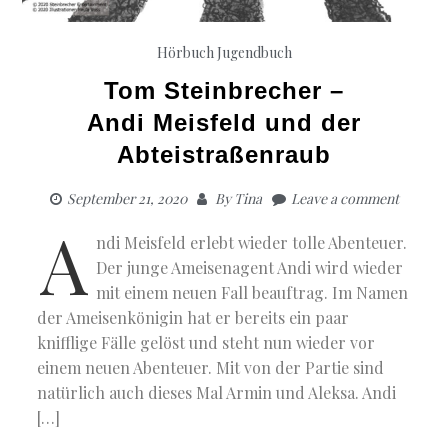
Hörbuch Jugendbuch
Tom Steinbrecher –
Andi Meisfeld und der
Abteistraßenraub
September 21, 2020
By
Tina
Leave a comment
A
ndi Meisfeld erlebt wieder tolle Abenteuer.
Der junge Ameisenagent Andi wird wieder
mit einem neuen Fall beauftrag. Im Namen
der Ameisenkönigin hat er bereits ein paar
knifflige Fälle gelöst und steht nun wieder vor
einem neuen Abenteuer. Mit von der Partie sind
natürlich auch dieses Mal Armin und Aleksa. Andi
[…]