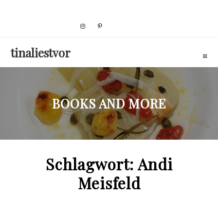
Skip
to
content
tinaliestvor
BOOKS AND MORE
Schlagwort:
Andi
Meisfeld