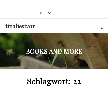
Skip
to
content
tinaliestvor
BOOKS AND MORE
Schlagwort:
22