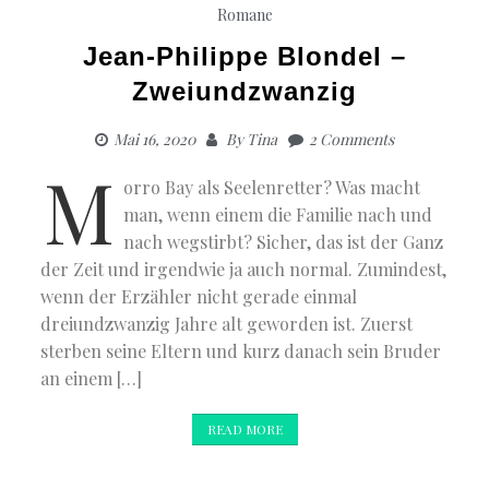
Romane
Jean-Philippe Blondel –
Zweiundzwanzig
Mai 16, 2020
By
Tina
2 Comments
M
orro Bay als Seelenretter? Was macht
man, wenn einem die Familie nach und
nach wegstirbt? Sicher, das ist der Ganz
der Zeit und irgendwie ja auch normal. Zumindest,
wenn der Erzähler nicht gerade einmal
dreiundzwanzig Jahre alt geworden ist. Zuerst
sterben seine Eltern und kurz danach sein Bruder
an einem […]
READ MORE