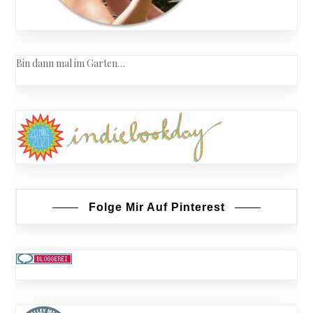
Bin dann mal im Garten…
Folge Mir Auf Pinterest