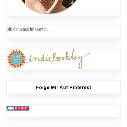
Bin dann mal im Garten…
Folge Mir Auf Pinterest