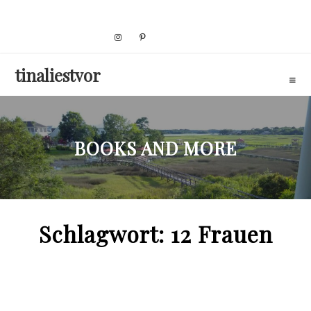
Skip
to
content
tinaliestvor
BOOKS AND MORE
Schlagwort:
12 Frauen