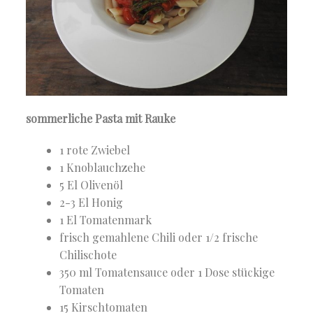
sommerliche Pasta mit Rauke
1 rote Zwiebel
1 Knoblauchzehe
5 El Olivenöl
2-3 El Honig
1 El Tomatenmark
frisch gemahlene Chili oder 1/2 frische
Chilischote
350 ml Tomatensauce oder 1 Dose stückige
Tomaten
15 Kirschtomaten