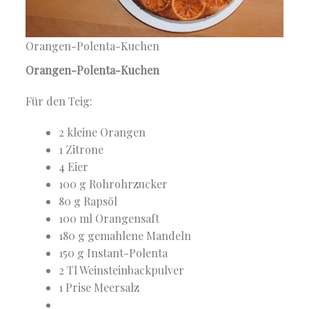
Orangen-Polenta-Kuchen
Orangen-Polenta-Kuchen
Für den Teig:
2 kleine Orangen
1 Zitrone
4 Eier
100 g Rohrohrzucker
80 g Rapsöl
100 ml Orangensaft
180 g gemahlene Mandeln
150 g Instant-Polenta
2 Tl Weinsteinbackpulver
1 Prise Meersalz