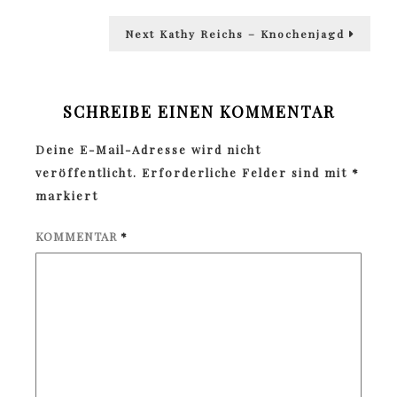
Next
Next
Kathy Reichs – Knochenjagd
post:
SCHREIBE EINEN KOMMENTAR
Deine E-Mail-Adresse wird nicht
veröffentlicht.
Erforderliche Felder sind mit
*
markiert
KOMMENTAR
*