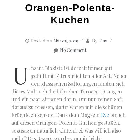
Orangen-Polenta-
Kuchen
Posted on
By
März 5, 2019
Tina
No Comment
U
nsere Biokiste ist derzeit immer gut
gefüllt mit Zitrusfrüchten aller Art. Neben
den klassischen Saftorangen fanden sich
dieses Mal auch die hübschen Tarocco-Orangen
und ein paar Zitronen darin. Um nur reinen Saft
daraus zu pressen, dafür waren mir die schönen
Früchte zu schade. Dank dem Magazin
Eve
bin ich
auf diesen Orangen-Polenta-Kuchen gestoßen,
sozusagen natürlich glutenfrei. Was will ich also
mehr? Das Rezept wurde von mir leicht