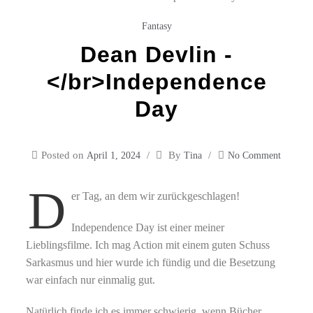
Fantasy
Dean Devlin -
</br>Independence
Day
Posted on
By
April 1, 2024
Tina
No Comment
D
er Tag, an dem wir zurückgeschlagen!
Independence Day ist einer meiner
Lieblingsfilme. Ich mag Action mit einem guten Schuss
Sarkasmus und hier wurde ich fündig und die Besetzung
war einfach nur einmalig gut.
Natürlich finde ich es immer schwierig, wenn Bücher