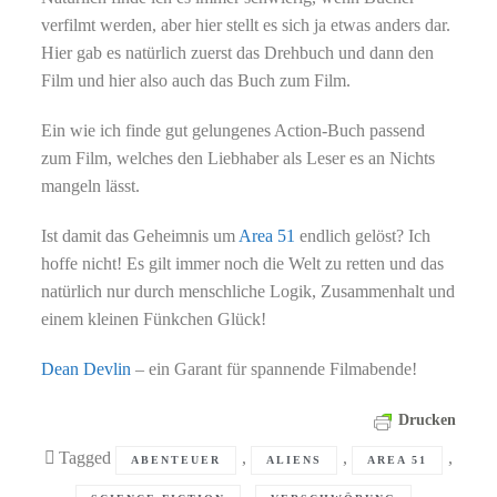
verfilmt werden, aber hier stellt es sich ja etwas anders dar.
Hier gab es natürlich zuerst das Drehbuch und dann den
Film und hier also auch das Buch zum Film.
Ein wie ich finde gut gelungenes Action-Buch passend
zum Film, welches den Liebhaber als Leser es an Nichts
mangeln lässt.
Ist damit das Geheimnis um
Area 51
endlich gelöst? Ich
hoffe nicht! Es gilt immer noch die Welt zu retten und das
natürlich nur durch menschliche Logik, Zusammenhalt und
einem kleinen Fünkchen Glück!
Dean Devlin
– ein Garant für spannende Filmabende!
Drucken
Tagged
,
,
,
ABENTEUER
ALIENS
AREA 51
,
,