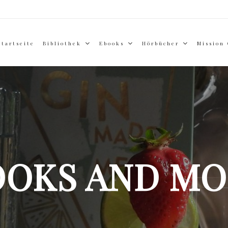
Startseite
Bibliothek
Ebooks
Hörbücher
Mission
OOKS AND MO