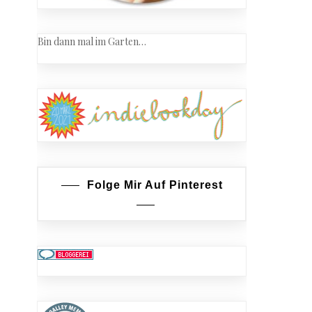
Bin dann mal im Garten…
Folge Mir Auf Pinterest