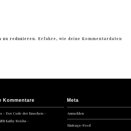
m zu reduzieren.
Erfahre, wie deine Kommentardaten
e Kommentare
Meta
hs – Der Code der Knochen -
Anmelden
zu
Kathy Reichs –
Eintrags-Feed