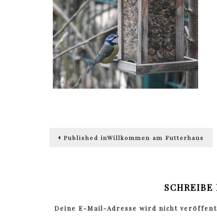
Beitragsnavigation
Published in
Willkommen am Futterhaus
SCHREIBE
Deine E-Mail-Adresse wird nicht veröffentl