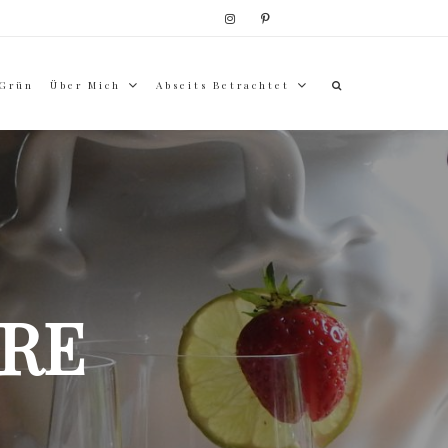
 Grün
Über Mich
Abseits Betrachtet
RE