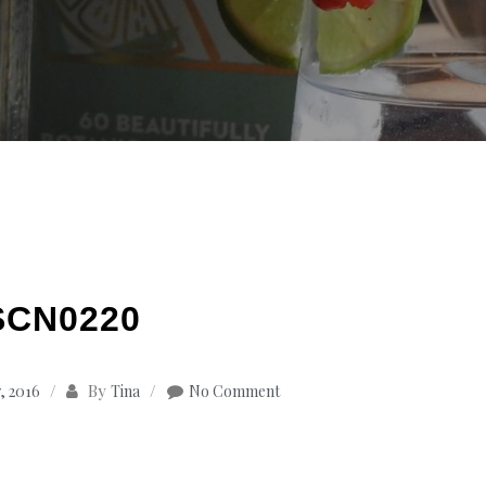
SCN0220
By
, 2016
Tina
No Comment