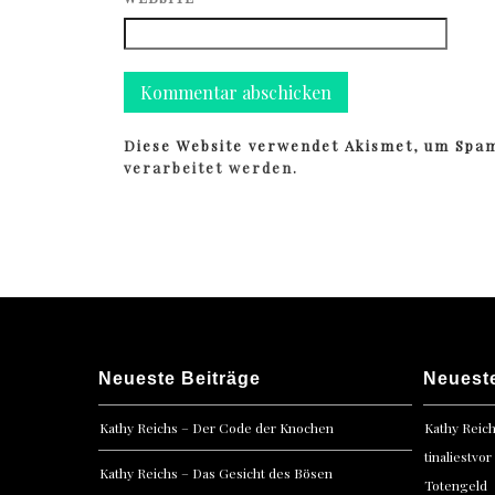
Diese Website verwendet Akismet, um Spa
verarbeitet werden.
Neueste Beiträge
Neuest
Kathy Reichs – Der Code der Knochen
Kathy Reic
tinaliestvor
Kathy Reichs – Das Gesicht des Bösen
Totengeld