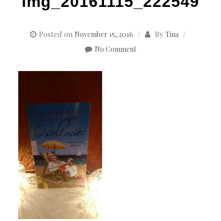
img_20161115_222549
Posted on
By
November 15, 2016
Tina
No Comment