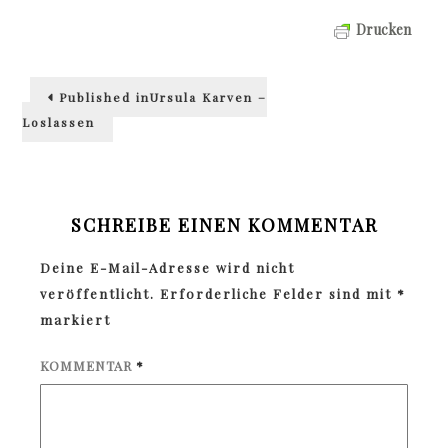
Drucken
Beitragsnavigation
Published in
Ursula Karven –
Loslassen
SCHREIBE EINEN KOMMENTAR
Deine E-Mail-Adresse wird nicht
veröffentlicht.
Erforderliche Felder sind mit
*
markiert
KOMMENTAR
*