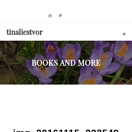
Skip
to
content
tinaliestvor
BOOKS AND MORE