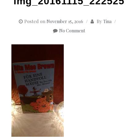
img_20161115_222525
Posted on
By
November 15, 2016
Tina
No Comment