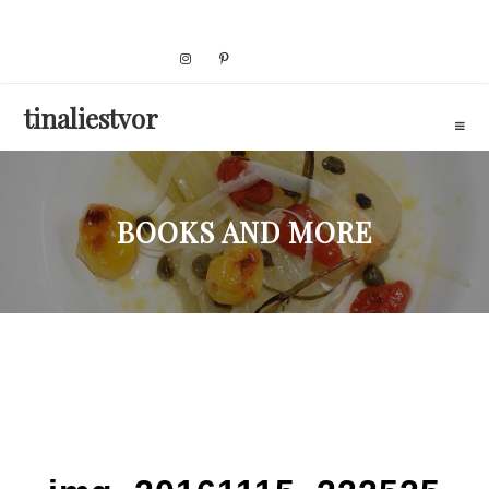
Skip
to
content
tinaliestvor
BOOKS AND MORE