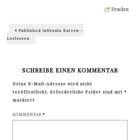
Drucken
Beitragsnavigation
Published in
Ursula Karven –
Loslassen
SCHREIBE EINEN KOMMENTAR
Deine E-Mail-Adresse wird nicht
veröffentlicht.
Erforderliche Felder sind mit
*
markiert
KOMMENTAR
*