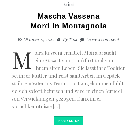
Krimi
Mascha Vassena
Mord in Montagnola
Oktober 11, 2022
By
Tina
Leave a comment
M
oira Rusconi ermittelt Moira braucht
eine Auszeit von Frankfurt und von
ihrem alten Leben. Sie lässt ihre Tochter
bei ihrer Mutter und reist samt Arbeit im Gepäck
zu ihrem Vater ins Tessin. Dort angekommen fühlt
sie sich sofort heimisch und wird in einen Strudel
von Verwicklungen gezogen. Dank ihrer
Sprachkenntnisse […]
READ MORE