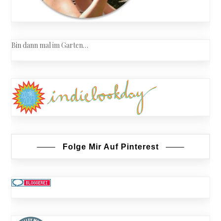
Bin dann mal im Garten…
Folge Mir Auf Pinterest