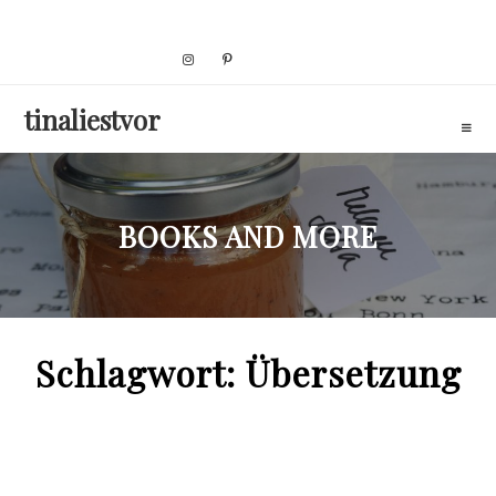
Skip
to
content
tinaliestvor
BOOKS AND MORE
Schlagwort:
Übersetzung