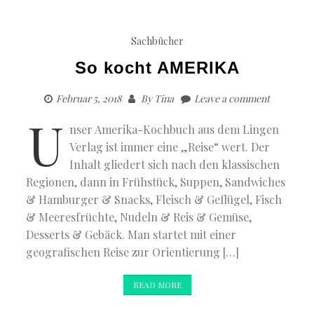
Sachbücher
So kocht AMERIKA
Februar 5, 2018
By
Tina
Leave a comment
U
nser Amerika-Kochbuch aus dem Lingen
Verlag ist immer eine „Reise“ wert. Der
Inhalt gliedert sich nach den klassischen
Regionen, dann in Frühstück, Suppen, Sandwiches
& Hamburger & Snacks, Fleisch & Geflügel, Fisch
& Meeresfrüchte, Nudeln & Reis & Gemüse,
Desserts & Gebäck. Man startet mit einer
geografischen Reise zur Orientierung […]
READ MORE