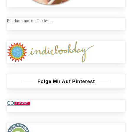
Bin dann mal im Garten…
Folge Mir Auf Pinterest