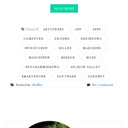
READ MORE
Tagged
,
,
,
AKTIONÄRE
APP
APPS
,
,
,
COMPUTER
DROHNE
ERFINDUNG
,
,
,
INVESTOREN
KILLER
MASCHINE
,
,
,
MASCHINEN
MIRROR
MORD
,
,
PROGRAMMIERUNG
SILIKON VALLEY
,
,
SMARTPHONE
SOFTWARE
ZUKUNFT
on
Posted in
Thriller
No Comment
Karl
Olsberg
–
Posts
Mirror
navigation