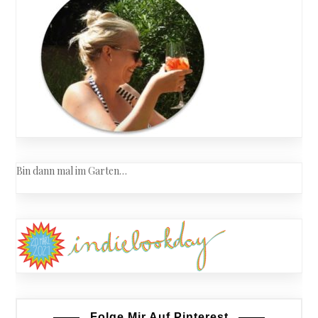
Bin dann mal im Garten…
Folge Mir Auf Pinterest